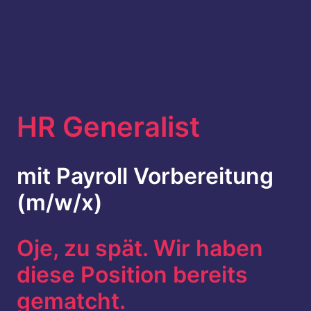
HR Generalist
mit Payroll Vorbereitung 
(m/w/x)
Oje, zu spät. Wir haben 
diese Position bereits 
gematcht. 