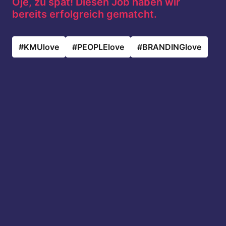
Oje, zu spät! Diesen Job haben wir 
bereits erfolgreich gematcht. 
#KMUlove
#PEOPLElove
#BRANDINGlove