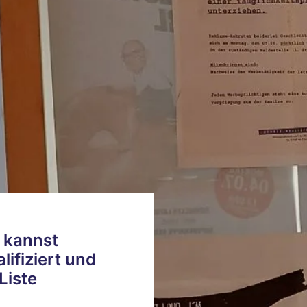
 kannst 
lifiziert und 
iste 