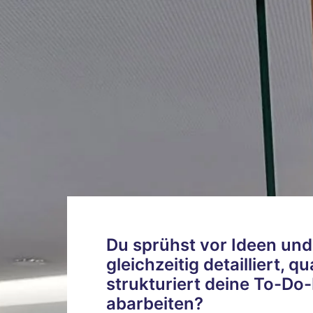
Du sprühst vor Ideen und
gleichzeitig detailliert, qua
strukturiert deine To-Do-L
abarbeiten? 